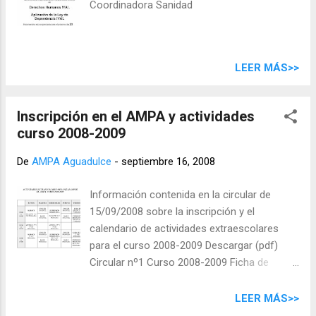
Coordinadora Sanidad
LEER MÁS>>
Inscripción en el AMPA y actividades
curso 2008-2009
De
AMPA Aguadulce
-
septiembre 16, 2008
Información contenida en la circular de
15/09/2008 sobre la inscripción y el
calendario de actividades extraescolares
para el curso 2008-2009 Descargar (pdf)
Circular nº1 Curso 2008-2009 Ficha de
inscripción Periodo de inscripciones en el
AMPA Del 22 al 26 de septiembre de 9:15 a
LEER MÁS>>
10:00 y de 13:00 a 14:30 La cuota será de 20