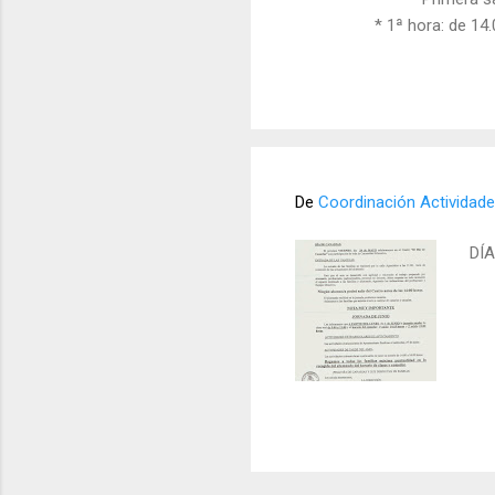
* 1ª hora: de 14.00 a
De
Coordinación Actividade
DÍ