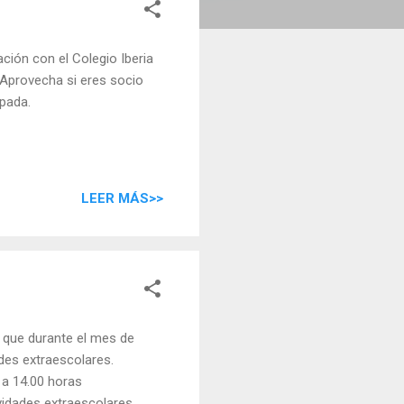
ón con el Colegio Iberia
Aprovecha si eres socio
ipada.
LEER MÁS>>
ue durante el mes de
des extraescolares.
 a 14.00 horas
dades extraescolares