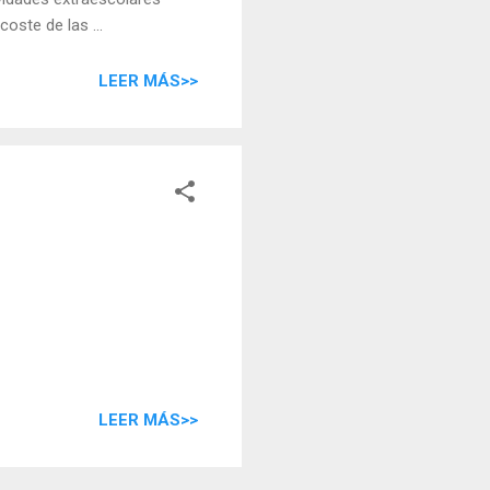
e de las ...
LEER MÁS>>
LEER MÁS>>