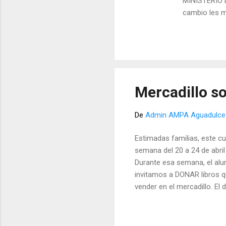
MINISTERIO D
cambio les 
Mercadillo so
De
Admin AMPA Aguadulce
Estimadas familias, este cu
semana del 20 a 24 de abri
Durante esa semana, el alum
invitamos a DONAR libros q
vender en el mercadillo. El
de abril. Muchas gracias po