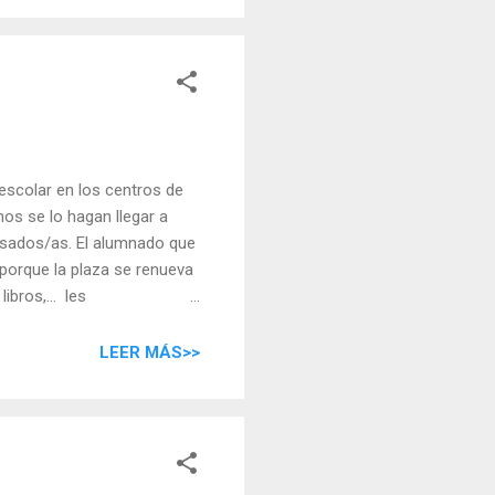
 escolar en los centros de
mos se lo hagan llegar a
resados/as. El alumnado que
porque la plaza se renueva
bros,... les
LEER MÁS>>