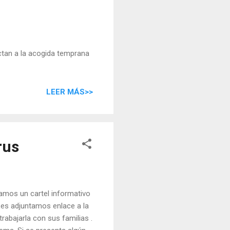
ctan a la acogida temprana
LEER MÁS>>
rus
tamos un cartel informativo
es adjuntamos enlace a la
trabajarla con sus familias .