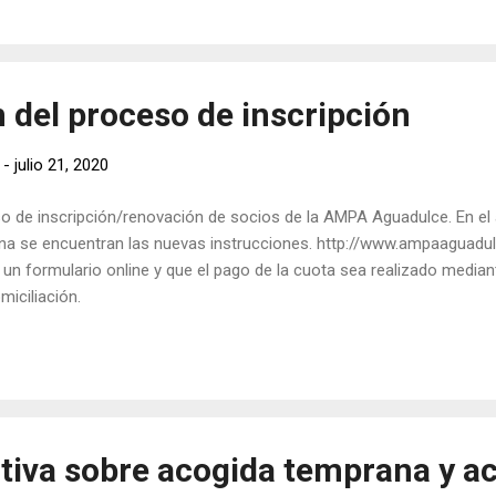
 del proceso de inscripción
-
julio 21, 2020
o de inscripción/renovación de socios de la AMPA Aguadulce. En el a
na se encuentran las nuevas instrucciones. http://www.ampaaguadul
 un formulario online y que el pago de la cuota sea realizado median
miciliación.
tiva sobre acogida temprana y ac