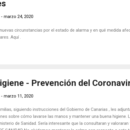
es
-
marzo 24, 2020
 nuevas circunstancias por el estado de alarma y en qué medida afe
ares. Aquí .
igiene - Prevención del Coronavi
-
marzo 11, 2020
milias, siguiendo instrucciones del Gobierno de Canarias , les adjun
ones sobre cómo lavarse las manos y mantener una buena higiene. L
nisterio de Sanidad. Sería interesante que la consultaran y valoraran 