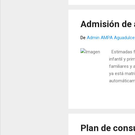
Admisión de 
De
Admin AMPA Aguadulce
Estimadas fam
infantil y pr
familiares y
ya está matr
automáticame
mantendremos
Plan de cons