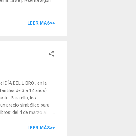
ma. Si se presenta algún
LEER MÁS>>
el DÍA DEL LIBRO , en la
ntiles de 3 a 12 años).
ste. Para ello, les
un precio simbólico para
ibros: del 4 de marzo al 17
LEER MÁS>>