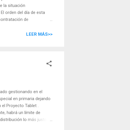
e la situación
El orden del día de esta
contratación de
LEER MÁS>>
ado gestionando en el
special en primaria dejando
el Proyecto Tablet .
te, habrá un límite de
 distribución lo más justo
para uso lectivo y el precio