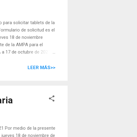
 para solicitar tablets de la
ormulario de solicitud es el
ueves 18 de noviembre
rte de la AMPA para el
 a 17 de octubre de 2021 .
. En el momento de la
onsabilidad y cesión que
LEER MÁS>>
 30 dispositivos disponibles
ria
Por medio de la presente
 jueves 18 de noviembre de