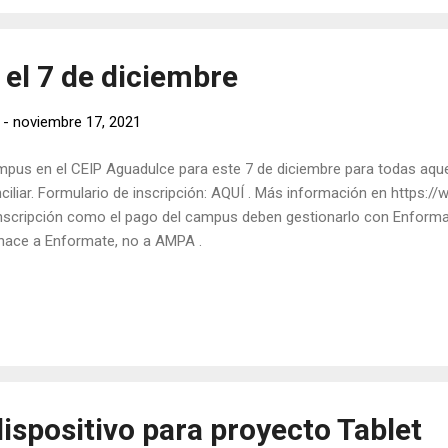
el 7 de diciembre
-
noviembre 17, 2021
pus en el CEIP Aguadulce para este 7 de diciembre para todas aque
ciliar. Formulario de inscripción: AQUÍ . Más información en https:/
inscripción como el pago del campus deben gestionarlo con Enforma
hace a Enformate, no a AMPA .
dispositivo para proyecto Tablet