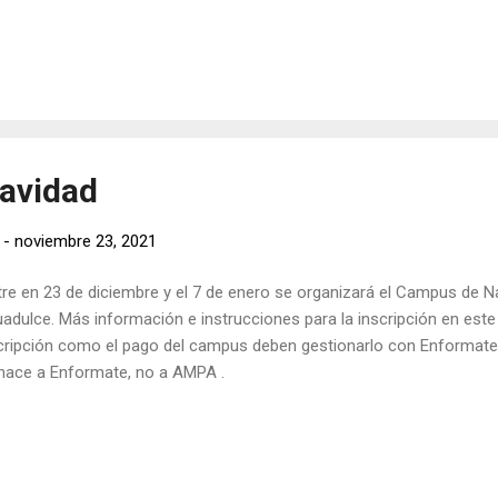
avidad
-
noviembre 23, 2021
re en 23 de diciembre y el 7 de enero se organizará el Campus de N
adulce. Más información e instrucciones para la inscripción en est
cripción como el pago del campus deben gestionarlo con Enformate
hace a Enformate, no a AMPA .