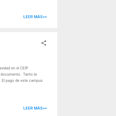
LEER MÁS>>
avidad en el CEIP
e documento . Tanto la
. El pago de este campus
LEER MÁS>>