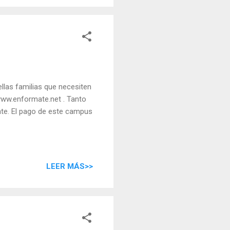
llas familias que necesiten
/www.enformate.net . Tanto
te. El pago de este campus
LEER MÁS>>