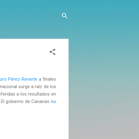
turo Pérez-Reverte
a finales
nacional surge a raíz de los
referidas a los resultados en
. El gobierno de Canarias
no