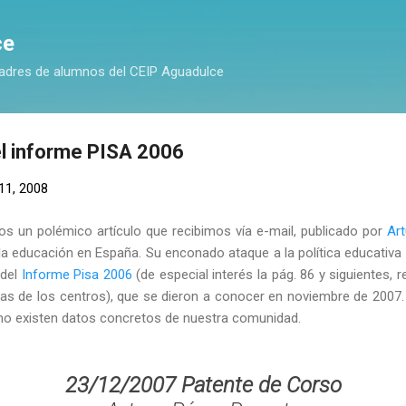
Ir al contenido principal
ce
adres de alumnos del CEIP Aguadulce
el informe PISA 2006
 11, 2008
os un polémico artículo que recibimos vía e-mail, publicado por
Ar
a educación en España. Su enconado ataque a la política educativa 
 del
Informe Pisa 2006
(de especial interés la pág. 86 y siguientes, 
icas de los centros), que se dieron a conocer en noviembre de 2007
e no existen datos concretos de nuestra comunidad.
23/12/2007 Patente de Corso