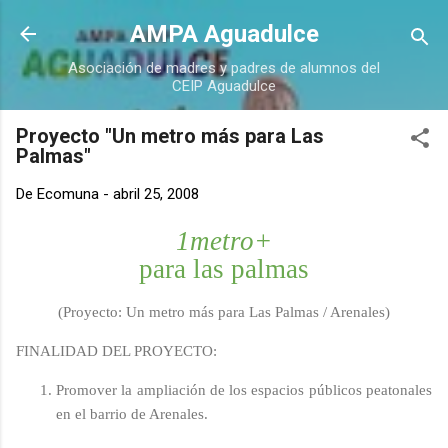
Ir al contenido principal
AMPA Aguadulce
Asociación de madres y padres de alumnos del
CEIP Aguadulce
Proyecto "Un metro más para Las
Palmas"
De
Ecomuna
-
abril 25, 2008
1
metro
+
para las palmas
(Proyecto: Un metro más para Las Palmas / Arenales)
FINALIDAD DEL PROYECTO:
Promover la ampliación de los espacios públicos peatonales
en el barrio de Arenales.