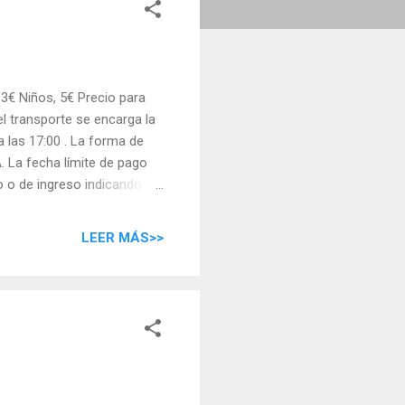
13€ Niños, 5€ Precio para
el transporte se encarga la
a las 17:00 . La forma de
. La fecha límite de pago
go o de ingreso indicando
ntacto. La cuenta para
LEER MÁS>>