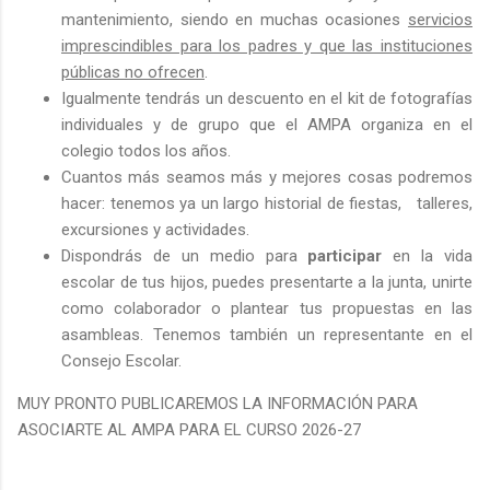
mantenimiento, siendo en muchas ocasiones
servicios
imprescindibles para los padres y que las instituciones
públicas no ofrecen
.
Igualmente tendrás un descuento en el kit de fotografías
individuales y de grupo que el AMPA organiza en el
colegio todos los años.
Cuantos más seamos más y mejores cosas podremos
hacer: tenemos ya un largo historial de fiestas, talleres,
excursiones y actividades.
Dispondrás de un medio para
participar
en la vida
escolar de tus hijos, puedes presentarte a la junta, unirte
como colaborador o plantear tus propuestas en las
asambleas. Tenemos también un representante en el
Consejo Escolar.
MUY PRONTO PUBLICAREMOS LA INFORMACIÓN PARA
ASOCIARTE AL AMPA PARA EL CURSO 2026-27