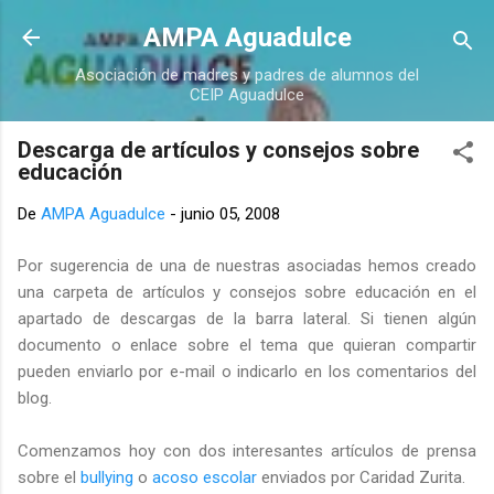
Ir al contenido principal
AMPA Aguadulce
Asociación de madres y padres de alumnos del
CEIP Aguadulce
Descarga de artículos y consejos sobre
educación
De
AMPA Aguadulce
-
junio 05, 2008
Por sugerencia de una de nuestras asociadas hemos creado
una carpeta de artículos y consejos sobre educación en el
apartado de descargas de la barra lateral. Si tienen algún
documento o enlace sobre el tema que quieran compartir
pueden enviarlo por e-mail o indicarlo en los comentarios del
blog.
Comenzamos hoy con dos interesantes artículos de prensa
sobre el
bullying
o
acoso escolar
enviados por Caridad Zurita.