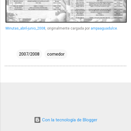
Minutas_abril-junio_2008
, originalmente cargada por
ampaaguadulce
.
2007/2008
comedor
Con la tecnología de Blogger