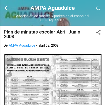
Ir al contenido principal
AMPA Aguadulce
Asociación de madres y padres de alumnos del
CEIP Aguadulce
Plan de minutas escolar Abril-Junio
2008
De
AMPA Aguadulce
-
abril 02, 2008