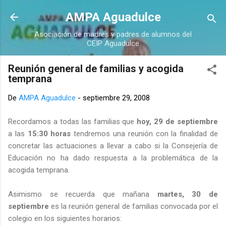
Ir al contenido principal
AMPA Aguadulce
Asociación de madres y padres de alumnos del
CEIP Aguadulce
Reunión general de familias y acogida
temprana
De
AMPA Aguadulce
-
septiembre 29, 2008
Recordamos a todas las familias que
hoy, 29 de septiembre
a las
15:30 horas
tendremos una reunión con la finalidad de
concretar las actuaciones a llevar a cabo si la Consejería de
Educación no ha dado respuesta a la problemática de la
acogida temprana.
Asimismo se recuerda que mañana
martes, 30 de
septiembre
es la reunión general de familias convocada por el
colegio en los siguientes horarios: