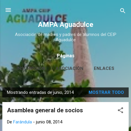
Ir al contenido principal
AMPA Aguadulce
Asociación de madres y padres de alumnos del CEIP
Aguadulce
Páginas
INSCRIPCIÓN
ASOCIACIÓN
ENLACES
CONTACTO
MÁS…
HUERTO ESCOLAR
Mostrando entradas de junio, 2014
MOSTRAR TODO
E
n
Asamblea general de socios
t
r
De
Farándula
-
junio 08, 2014
a