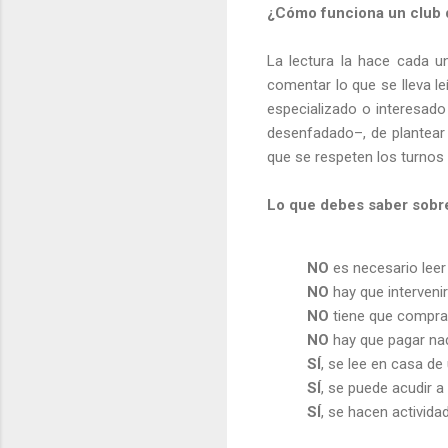
¿Cómo funciona un club 
La lectura la hace cada u
comentar lo que se lleva l
especializado o interesado
desenfadado–, de plantear 
que se respeten los turnos 
Lo que debes saber sobre
NO
es necesario leer
NO
hay que interveni
NO
tiene que comprar
NO
hay que pagar nad
SÍ
, se lee en casa de
SÍ
, se puede acudir a
SÍ
, se hacen activid