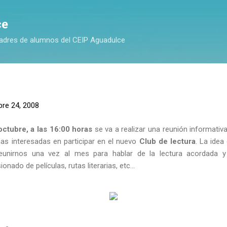
Ir al contenido principal
ce
adres de alumnos del CEIP Aguadulce
bre 24, 2008
octubre, a las 16:00 horas
se va a realizar una reunión informativa 
as interesadas en participar en el nuevo
Club de lectura
. La ide
 reunirnos una vez al mes para hablar de la lectura acordada y 
ado de películas, rutas literarias, etc...