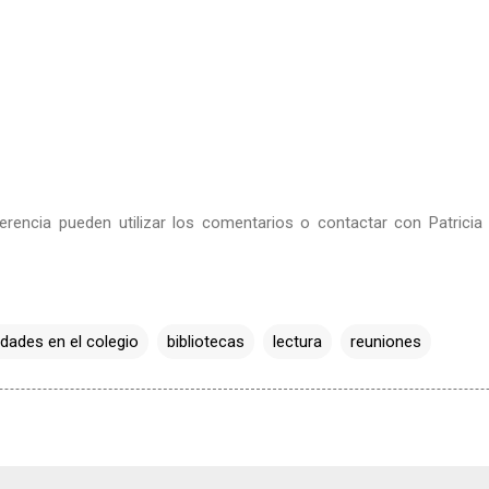
erencia pueden utilizar los comentarios o contactar con Patrici
idades en el colegio
bibliotecas
lectura
reuniones