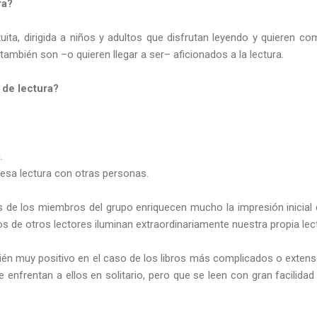
ra?
tuita, dirigida a niños y adultos que disfrutan leyendo y quieren co
ambién son –o quieren llegar a ser– aficionados a la lectura.
 de lectura?
.
 esa lectura con otras personas.
es de los miembros del grupo enriquecen mucho la impresión inicia
os de otros lectores iluminan extraordinariamente nuestra propia lec
ién muy positivo en el caso de los libros más complicados o extens
enfrentan a ellos en solitario, pero que se leen con gran facilidad