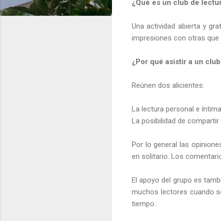
¿Qué es un club de lectu
Una actividad abierta y gra
impresiones con otras que t
¿Por qué asistir a un club
Reúnen dos alicientes:
La lectura personal e íntima
La posibilidad de compartir
Por lo general las opinion
en solitario. Los comentari
El apoyo del grupo es tamb
muchos lectores cuando se 
tiempo.