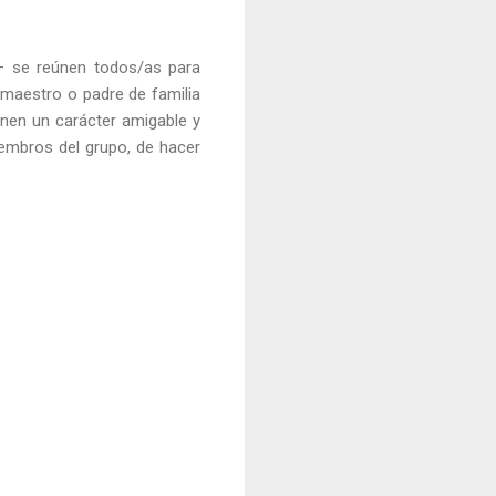
o– se reúnen todos/as para
 maestro o padre de familia
enen un carácter amigable y
iembros del grupo, de hacer