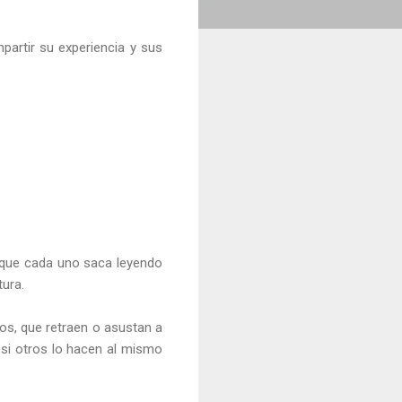
mpartir su experiencia y sus
l que cada uno saca leyendo
tura.
os, que retraen o asustan a
 si otros lo hacen al mismo