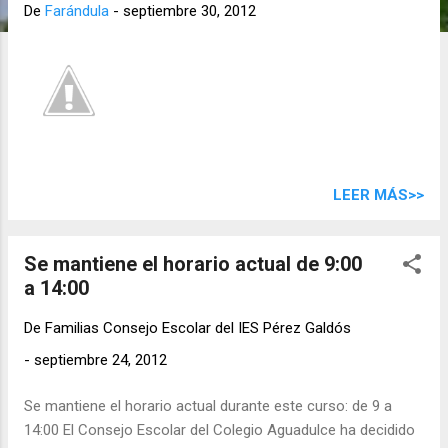
d
De
Farándula
-
septiembre 30, 2012
a
s
LEER MÁS>>
Se mantiene el horario actual de 9:00
a 14:00
De
Familias Consejo Escolar del IES Pérez Galdós
-
septiembre 24, 2012
Se mantiene el horario actual durante este curso: de 9 a
14:00 El Consejo Escolar del Colegio Aguadulce ha decidido