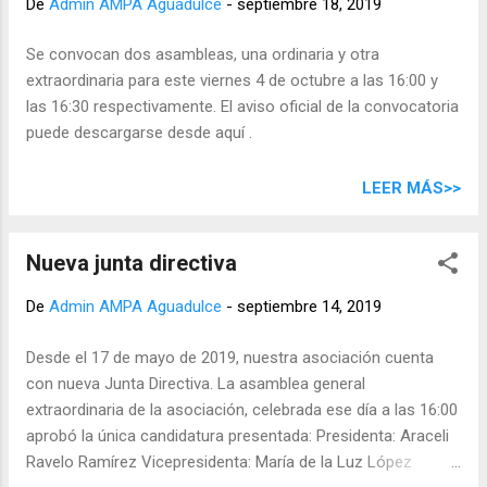
De
Admin AMPA Aguadulce
-
septiembre 18, 2019
Se convocan dos asambleas, una ordinaria y otra
extraordinaria para este viernes 4 de octubre a las 16:00 y
las 16:30 respectivamente. El aviso oficial de la convocatoria
puede descargarse desde aquí .
LEER MÁS>>
Nueva junta directiva
De
Admin AMPA Aguadulce
-
septiembre 14, 2019
Desde el 17 de mayo de 2019, nuestra asociación cuenta
con nueva Junta Directiva. La asamblea general
extraordinaria de la asociación, celebrada ese día a las 16:00
aprobó la única candidatura presentada: Presidenta: Araceli
Ravelo Ramírez Vicepresidenta: María de la Luz López