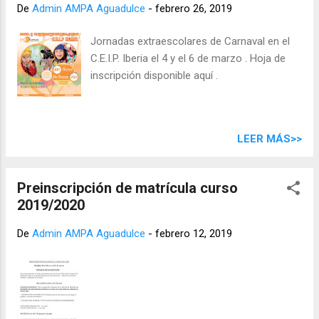
De
Admin AMPA Aguadulce
-
febrero 26, 2019
Jornadas extraescolares de Carnaval en el
C.E.I.P. Iberia el 4 y el 6 de marzo . Hoja de
inscripción disponible aquí .
LEER MÁS>>
Preinscripción de matrícula curso
2019/2020
De
Admin AMPA Aguadulce
-
febrero 12, 2019