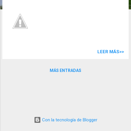
d
a
s
LEER MÁS>>
MÁS ENTRADAS
Con la tecnología de Blogger