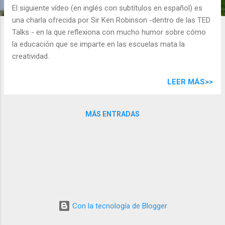
d
El siguiente vídeo (en inglés con subtítulos en español) es
a
una charla ofrecida por Sir Ken Robinson -dentro de las TED
s
Talks - en la que reflexiona con mucho humor sobre cómo
la educación que se imparte en las escuelas mata la
creatividad.
LEER MÁS>>
MÁS ENTRADAS
Con la tecnología de Blogger