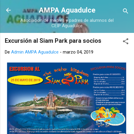
Ir al contenido principal
AMPA Aguadulce
Asociación de madres y padres de alumnos del
CEIP Aguadulce
Excursión al Siam Park para socios
De
Admin AMPA Aguadulce
-
marzo 04, 2019