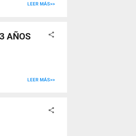
LEER MÁS>>
 3 AÑOS
LEER MÁS>>