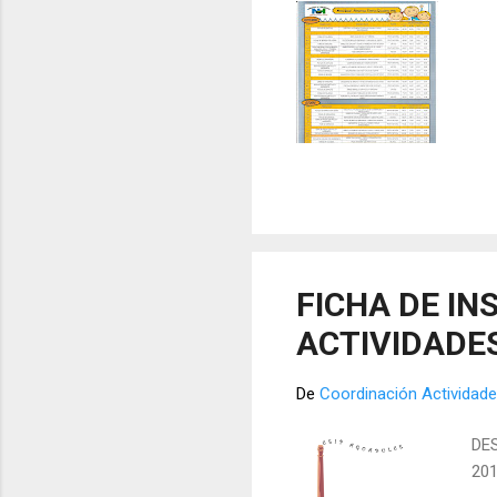
FICHA DE IN
ACTIVIDADE
De
Coordinación Actividade
DE
201