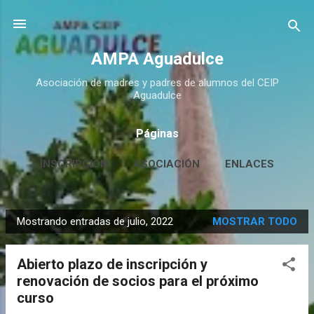
Ir al contenido principal
AMPA Aguadulce
Asociación de madres y padres de alumnos del CEIP
Aguadulce
Páginas
INSCRIPCIÓN
ASOCIACIÓN
ENLACES
CONTACTO
MÁS…
HUERTO ESCOLAR
Mostrando entradas de julio, 2022
MOSTRAR TODO
E
n
Abierto plazo de inscripción y
t
renovación de socios para el próximo
r
curso
a