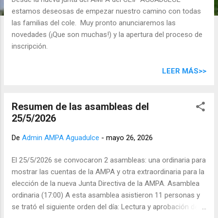
d
estamos deseosas de empezar nuestro camino con todas
a
las familias del cole. Muy pronto anunciaremos las
s
novedades (¡Que son muchas!) y la apertura del proceso de
inscripción.
LEER MÁS>>
Resumen de las asambleas del
25/5/2026
De
Admin AMPA Aguadulce
-
mayo 26, 2026
El 25/5/2026 se convocaron 2 asambleas: una ordinaria para
mostrar las cuentas de la AMPA y otra extraordinaria para la
elección de la nueva Junta Directiva de la AMPA. Asamblea
ordinaria (17:00) A esta asamblea asistieron 11 personas y
se trató el siguiente orden del día: Lectura y aprobación del