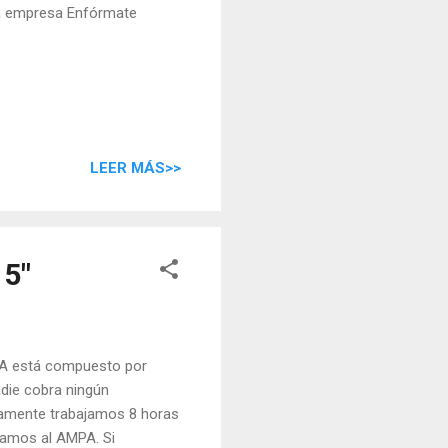
la empresa Enfórmate
LEER MÁS>>
5"
MPA está compuesto por
adie cobra ningún
damente trabajamos 8 horas
icamos al AMPA. Si