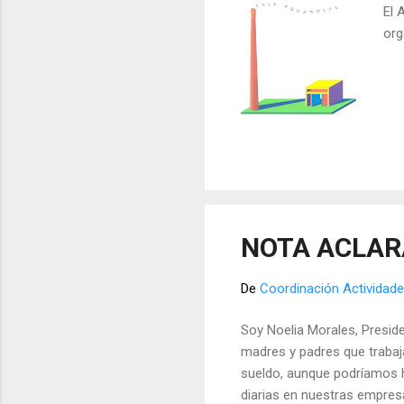
El 
org
NOTA ACLARA
De
Coordinación Actividade
Soy Noelia Morales, Presid
madres y padres que trabaja
sueldo, aunque podríamos 
diarias en nuestras empres