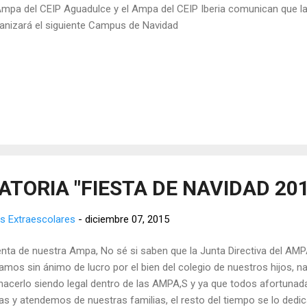
Ampa del CEIP Aguadulce y el Ampa del CEIP Iberia comunican que 
anizará el siguiente Campus de Navidad
TORIA "FIESTA DE NAVIDAD 201
s Extraescolares
-
diciembre 07, 2015
enta de nuestra Ampa, No sé si saben que la Junta Directiva del A
mos sin ánimo de lucro por el bien del colegio de nuestros hijos, n
hacerlo siendo legal dentro de las AMPA,S y ya que todos afortuna
as y atendemos de nuestras familias, el resto del tiempo se lo ded