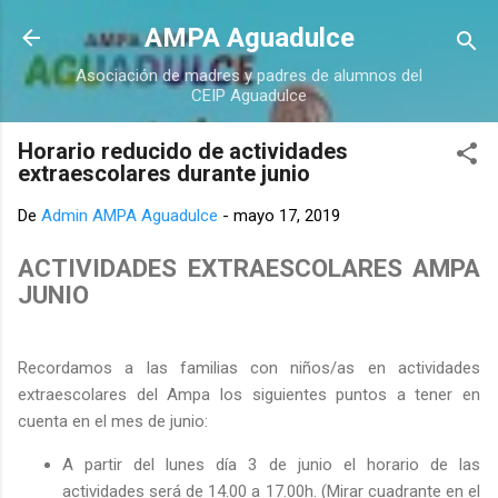
Ir al contenido principal
AMPA Aguadulce
Asociación de madres y padres de alumnos del
CEIP Aguadulce
Horario reducido de actividades
extraescolares durante junio
De
Admin AMPA Aguadulce
-
mayo 17, 2019
ACTIVIDADES EXTRAESCOLARES AMPA
JUNIO
Recordamos a las familias con niños/as en actividades
extraescolares del Ampa los siguientes puntos a tener en
cuenta en el mes de junio:
A partir del lunes día 3 de junio el horario de las
actividades será de 14.00 a 17.00h. (Mirar cuadrante en el