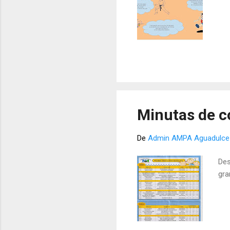
Minutas de 
De
Admin AMPA Aguadulce
Des
gra