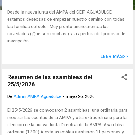
d
a
Desde la nueva junta del AMPA del CEIP AGUADULCE
s
estamos deseosas de empezar nuestro camino con todas
las familias del cole. Muy pronto anunciaremos las
novedades (¡Que son muchas!) y la apertura del proceso de
inscripción.
LEER MÁS>>
Resumen de las asambleas del
25/5/2026
De
Admin AMPA Aguadulce
-
mayo 26, 2026
El 25/5/2026 se convocaron 2 asambleas: una ordinaria para
mostrar las cuentas de la AMPA y otra extraordinaria para la
elección de la nueva Junta Directiva de la AMPA. Asamblea
ordinaria (17:00) A esta asamblea asistieron 11 personas y