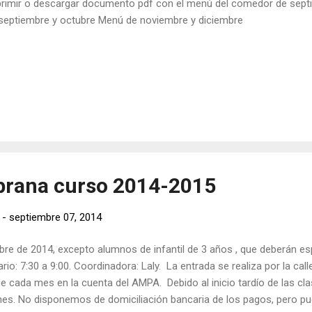
rimir o descargar documento pdf con el menú del comedor de sept
septiembre y octubre Menú de noviembre y diciembre
prana curso 2014-2015
-
septiembre 07, 2014
mbre de 2014, excepto alumnos de infantil de 3 años , que deberán esp
io: 7:30 a 9:00. Coordinadora: Laly. La entrada se realiza por la call
 de cada mes en la cuenta del AMPA. Debido al inicio tardío de las cl
rnes. No disponemos de domiciliación bancaria de los pagos, pero pu