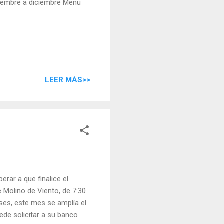
iembre a diciembre Menú
LEER MÁS>>
erar a que finalice el
e Molino de Viento, de 7:30
ases, este mes se amplía el
ede solicitar a su banco