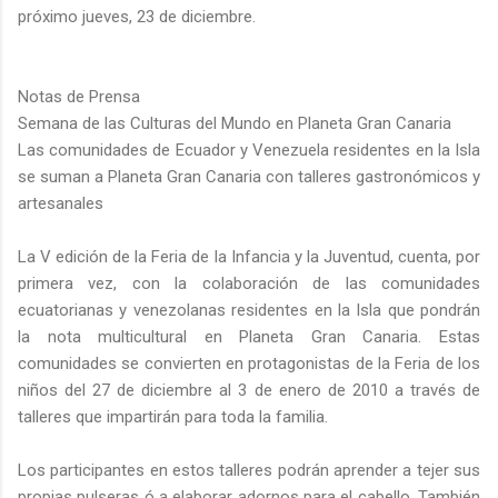
próximo jueves, 23 de diciembre.
Notas de Prensa
Semana de las Culturas del Mundo en Planeta Gran Canaria
Las comunidades de Ecuador y Venezuela residentes en la Isla
se suman a Planeta Gran Canaria con talleres gastronómicos y
artesanales
La V edición de la Feria de la Infancia y la Juventud, cuenta, por
primera vez, con la colaboración de las comunidades
ecuatorianas y venezolanas residentes en la Isla que pondrán
la nota multicultural en Planeta Gran Canaria. Estas
comunidades se convierten en protagonistas de la Feria de los
niños del 27 de diciembre al 3 de enero de 2010 a través de
talleres que impartirán para toda la familia.
Los participantes en estos talleres podrán aprender a tejer sus
propias pulseras ó a elaborar adornos para el cabello. También