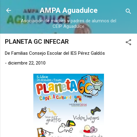
Ir al contenido principal
AMPA Aguadulce
Asociación de madres y padres de alumnos del
CEIP Aguadulce
PLANETA GC INFECAR
De
Familias Consejo Escolar del IES Pérez Galdós
-
diciembre 22, 2010