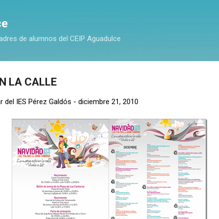
Ir al contenido principal
ce
adres de alumnos del CEIP Aguadulce
N LA CALLE
r del IES Pérez Galdós
-
diciembre 21, 2010