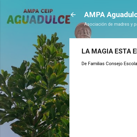
AMPA Aguadul
Asociación de madres y p
LA MAGIA ESTA E
De
Familias Consejo Escola