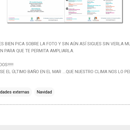
VES BIEN PICA SOBRE LA FOTO Y SIN AÚN ASÍ SIGUES SIN VERLA 
 PARA QUE TE PERMITA AMPLIARLA.
OS!!!!!
 EL ÚLTIMO BAÑO EN EL MAR ....QUE NUESTRO CLIMA NOS LO PER
idades externas
Navidad