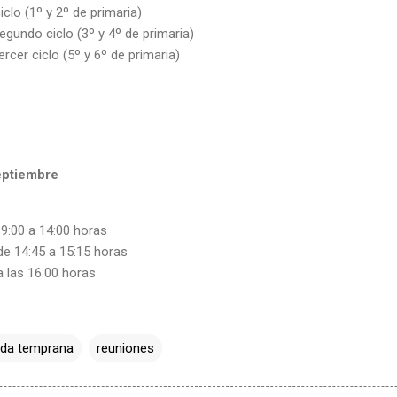
clo (1º y 2º de primaria)
gundo ciclo (3º y 4º de primaria)
rcer ciclo (5º y 6º de primaria)
eptiembre
 9:00 a 14:00 horas
e 14:45 a 15:15 horas
 las 16:00 horas
ida temprana
reuniones