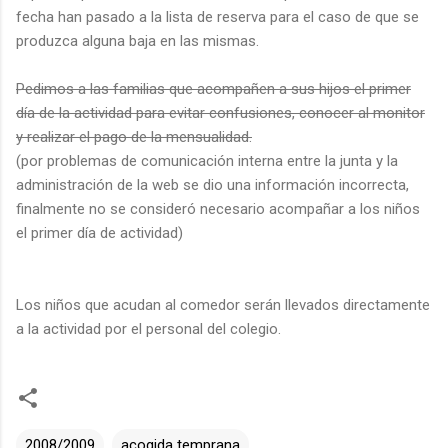
fecha han pasado a la lista de reserva para el caso de que se
produzca alguna baja en las mismas.
Pedimos a las familias que acompañen a sus hijos el primer
día de la actividad para evitar confusiones, conocer al monitor
y realizar el pago de la mensualidad.
(por problemas de comunicación interna entre la junta y la
administración de la web se dio una información incorrecta,
finalmente no se consideró necesario acompañar a los niños
el primer día de actividad)
Los niños que acudan al comedor serán llevados directamente
a la actividad por el personal del colegio.
2008/2009
acogida temprana