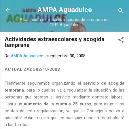
Ir al contenido principal
AMPA Aguadulce
Asociación de madres y padres de alumnos del
CEIP Aguadulce
Actividades extraescolares y acogida
temprana
De
AMPA Aguadulce
-
septiembre 30, 2008
ACTUALIZADO02/10/2008
Finalmente seguiremos organizando el
servicio de acogida
temprana
, para lo cual se va a regularizar la situación de las
personas que prestan el servicio mediante contrato laboral.
Habrá un
aumento de la cuota a 25 euros
, para asumir los
costes de esta regularización, ya que la Consejería no va a
adelantar el dinero sino que, en cualquier caso, lo reembolsará
a las familias.