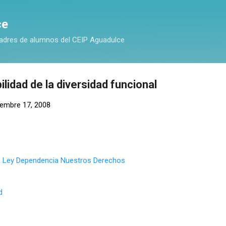
Ir al contenido principal
ce
adres de alumnos del CEIP Aguadulce
ilidad de la diversidad funcional
iembre 17, 2008
ma Ley Dependencia Nuestros Derechos
d