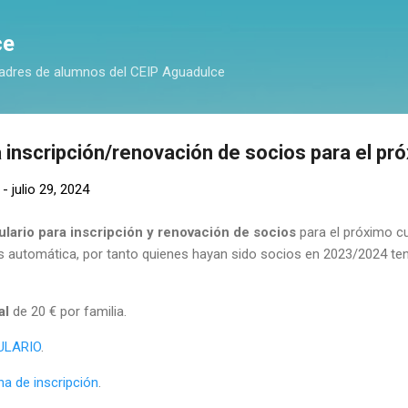
Ir al contenido principal
ce
adres de alumnos del CEIP Aguadulce
a inscripción/renovación de socios para el pr
-
julio 29, 2024
ulario para inscripción y renovación de socios
para el próximo 
 automática, por tanto quienes hayan sido socios en 2023/2024 tend
al
de 20 € por familia.
ULARIO
.
na de inscripción
.