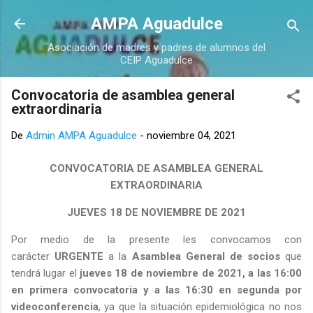
Ir al contenido principal
AMPA Aguadulce
Asociación de madres y padres de alumnos del
CEIP Aguadulce
Convocatoria de asamblea general
extraordinaria
De
Admin AMPA Aguadulce
-
noviembre 04, 2021
CONVOCATORIA DE ASAMBLEA GENERAL
EXTRAORDINARIA
JUEVES 18 DE NOVIEMBRE DE 2021
Por medio de la presente les convocamos con
carácter
URGENTE
a la
Asamblea General de socios
que
tendrá lugar el
jueves 18 de noviembre de 2021, a las 16:00
en primera convocatoria y a las 16:30 en segunda por
videoconferencia
, ya que la situación epidemiológica no nos