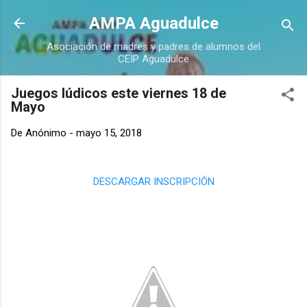
Ir al contenido principal
AMPA Aguadulce
Asociación de madres y padres de alumnos del
CEIP Aguadulce
Juegos lúdicos este viernes 18 de
Mayo
De
Anónimo
-
mayo 15, 2018
DESCARGAR INSCRIPCIÓN