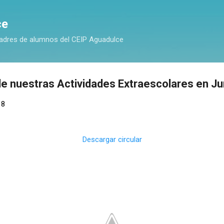
Ir al contenido principal
ce
adres de alumnos del CEIP Aguadulce
de nuestras Actividades Extraescolares en Ju
18
Descargar circular