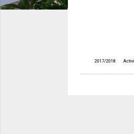
2017/2018
Activ