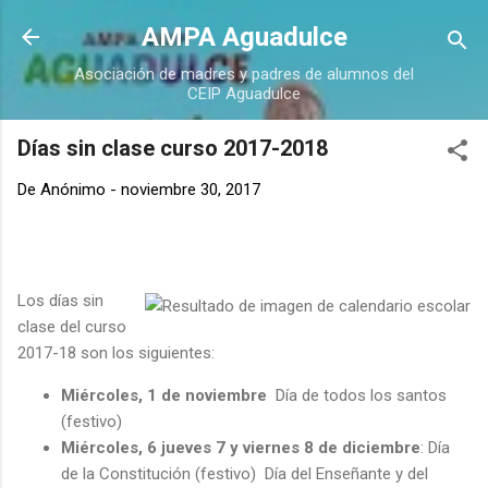
Ir al contenido principal
AMPA Aguadulce
Asociación de madres y padres de alumnos del
CEIP Aguadulce
Días sin clase curso 2017-2018
De
Anónimo
-
noviembre 30, 2017
Los días sin
clase del curso
2017-18 son los siguientes:
Miércoles, 1 de noviembre
Día de todos los santos
(festivo)
Miércoles, 6 jueves 7 y viernes 8 de diciembre
: Día
de la Constitución (festivo) Día del Enseñante y del