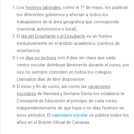
Los
festivos laborales
, como el 1º de mayo, los publican
los diferentes gobiernos y afectan a todos los
trabajadores de la área geográfica que corresponda
(nacional, autonómica o local).
El
día del Enseñante y el Estudiante
es un festivo
exclusivamente en el ámbito académico (centros de
enseñanza).
Los
días no lectivos
son 4 días sin clase que cada
centro escolar distribuye libremente durante el curso, por
eso no siempre coinciden en todos los colegios.
Llamados días de libre disposicíon.
El inicio y fin de curso, así como las
vacaciones
escolares
de Navidad y Semana Santa los establece la
Consejería de Educación al principio de cada curso,
independientemente de que haya o no días festivos en
esos periodos. El
calendario escolar
se publica todos los
años en el Boletín Oficial de Canarias.