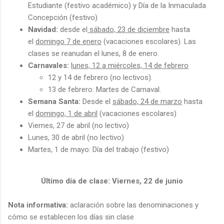
Estudiante (festivo académico) y Día de la Inmaculada
Concepción (festivo)
Navidad:
desde el
sábado, 23 de diciembre
hasta
el
domingo 7 de enero
(vacaciones escolares). Las
clases se reanudan el lunes, 8 de enero.
Carnavales:
lunes, 12 a miércoles, 14 de febrero
12 y 14 de febrero (no lectivos).
13 de febrero: Martes de Carnaval.
Semana Santa:
Desde el
sábado, 24 de marzo
hasta
el
domingo, 1 de abril
(vacaciones escolares)
Viernes, 27 de abril (no lectivo)
Lunes, 30 de abril (no lectivo)
Martes, 1 de mayo: Día del trabajo (festivo)
Último día de clase:
Viernes,
22
de junio
Nota informativa:
aclaración sobre las denominaciones y
cómo se establecen los días sin clase