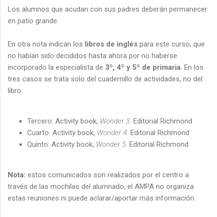
Los alumnos que acudan con sus padres deberán permanecer
en patio grande.
En otra nota indican los
libros de inglés
para este curso, que
no habían sido decididos hasta ahora por no haberse
incorporado la especialista de
3º, 4º y 5º de primaria
. En los
tres casos se trata solo del
cuadernillo de actividades, no del
libro.
Tercero: Activity book,
Wonder 3
. Editorial Richmond
Cuarto: Activity book,
Wonder 4
. Editorial Richmond
Quinto: Activity book,
Wonder 5
. Editorial Richmond
Nota:
estos comunicados son realizados por el centro a
través de las mochilas del alumnado, el AMPA no organiza
estas reuniones ni puede aclarar/aportar más información.