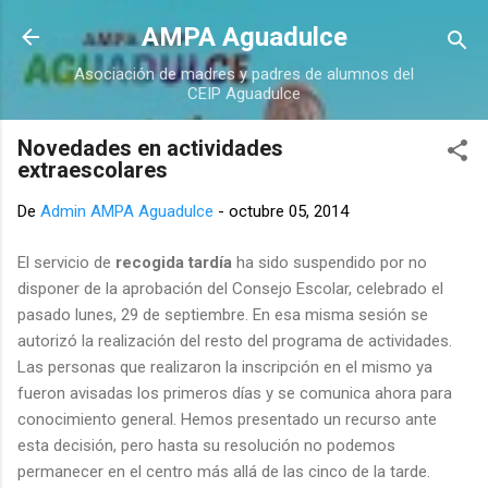
Ir al contenido principal
AMPA Aguadulce
Asociación de madres y padres de alumnos del
CEIP Aguadulce
Novedades en actividades
extraescolares
De
Admin AMPA Aguadulce
-
octubre 05, 2014
El servicio de
recogida tardía
ha sido suspendido por no
disponer de la aprobación del Consejo Escolar, celebrado el
pasado lunes, 29 de septiembre. En esa misma sesión se
autorizó la realización del resto del programa de actividades.
Las personas que realizaron la inscripción en el mismo ya
fueron avisadas los primeros días y se comunica ahora para
conocimiento general. Hemos presentado un recurso ante
esta decisión, pero hasta su resolución no podemos
permanecer en el centro más allá de las cinco de la tarde.