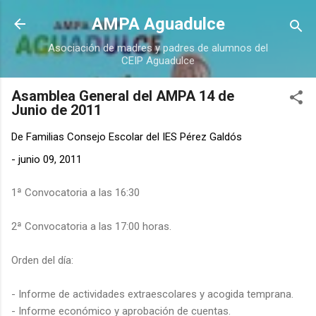
Ir al contenido principal
AMPA Aguadulce
Asociación de madres y padres de alumnos del
CEIP Aguadulce
Asamblea General del AMPA 14 de
Junio de 2011
De
Familias Consejo Escolar del IES Pérez Galdós
-
junio 09, 2011
1ª Convocatoria a las 16:30
2ª Convocatoria a las 17:00 horas.
Orden del día:
- Informe de actividades extraescolares y acogida temprana.
- Informe económico y aprobación de cuentas.