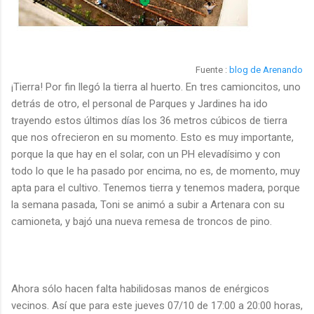
Fuente :
blog de Arenando
¡Tierra! Por fin llegó la tierra al huerto. En tres camioncitos, uno
detrás de otro, el personal de Parques y Jardines ha ido
trayendo estos últimos días los 36 metros cúbicos de tierra
que nos ofrecieron en su momento. Esto es muy importante,
porque la que hay en el solar, con un PH elevadísimo y con
todo lo que le ha pasado por encima, no es, de momento, muy
apta para el cultivo. Tenemos tierra y tenemos madera, porque
la semana pasada, Toni se animó a subir a Artenara con su
camioneta, y bajó una nueva remesa de troncos de pino.
Ahora sólo hacen falta habilidosas manos de enérgicos
vecinos. Así que para este jueves 07/10 de 17:00 a 20:00 horas,