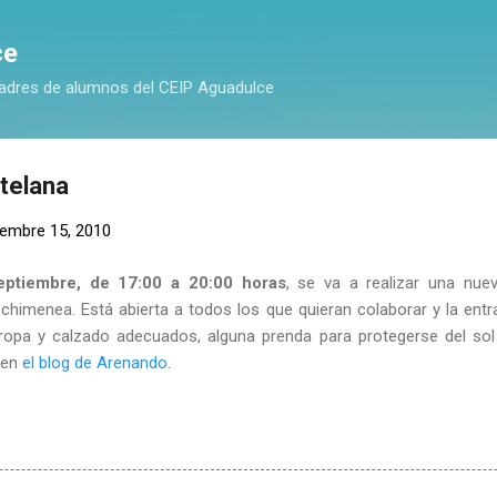
Ir al contenido principal
ce
adres de alumnos del CEIP Aguadulce
telana
iembre 15, 2010
eptiembre, de 17:00 a 20:00 horas
, se va a realizar una nu
 chimenea. Está abierta a todos los que quieran colaborar y la entra
 ropa y calzado adecuados, alguna prenda para protegerse del sol
 en
el blog de Arenando
.