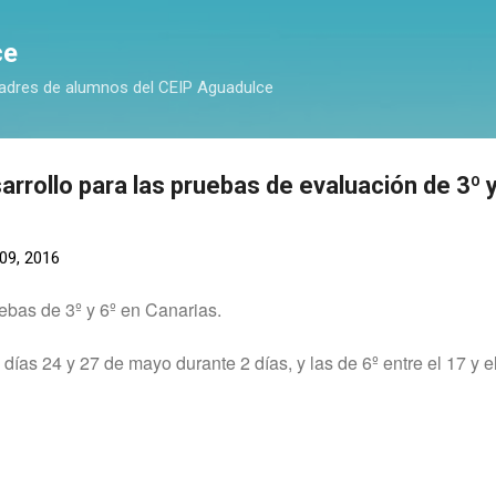
Ir al contenido principal
ce
adres de alumnos del CEIP Aguadulce
rrollo para las pruebas de evaluación de 3º y
09, 2016
ebas de 3º y 6º en Canarias.
s días 24 y 27 de mayo durante 2 días, y las de 6º entre el 17 y 