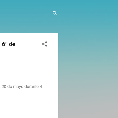
 6º de
el 20 de mayo durante 4