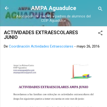
Ir al contenido principal
AMPA Aguadulce
Asociación de madres y padres de alumnos del
CEIP Aguadulce
ACTIVIDADES EXTRAESCOLARES
JUNIO
De
Coordinación Actividades Extraescolares
-
mayo 26, 2016