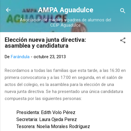
Ir al contenido principal
AMPA Aguadulce
Asociación de madres y padres de alumnos del
CEIP Aguadulce
Elección nueva junta directiva:
asamblea y candidatura
De
Farándula
-
octubre 23, 2013
Recordamos a todas las familias que esta tarde, a las 16:30 en
primera convocatoria y a las 17:00 en segunda, en el salón de
actos del colegio, es la asamblea para la elección de una
nueva junta directiva. Se ha presentado una única candidatura
compuesta por las siguientes personas:
Presidenta: Edith Volo Pérez
Secretaria: Laura Ojeda Perez
Tesorera: Noelia Morales Rodríguez