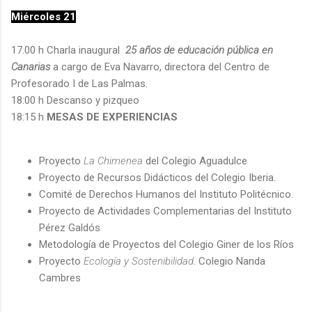
Miércoles 21
17.00 h Charla inaugural
25 años de educación pública en
Canarias
a cargo de Eva Navarro, directora del Centro de
Profesorado I de Las Palmas.
18:00 h Descanso y pizqueo
18:15 h
MESAS DE EXPERIENCIAS
Proyecto
La Chimenea
del Colegio Aguadulce
Proyecto de Recursos Didácticos del Colegio Iberia.
Comité de Derechos Humanos del Instituto Politécnico.
Proyecto de Actividades Complementarias del Instituto
Pérez Galdós
Metodología de Proyectos del Colegio Giner de los Ríos
Proyecto
Ecología y Sostenibilidad
. Colegio Nanda
Cambres