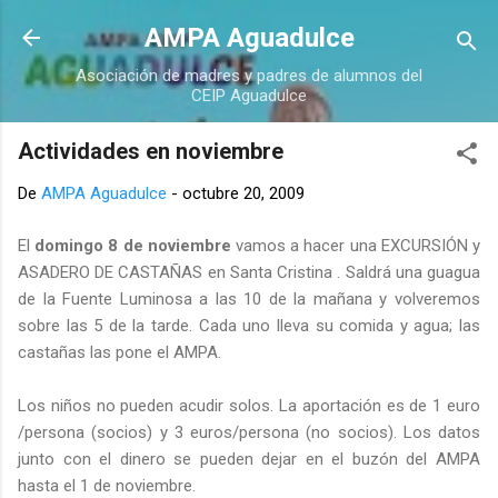
Ir al contenido principal
AMPA Aguadulce
Asociación de madres y padres de alumnos del
CEIP Aguadulce
Actividades en noviembre
De
AMPA Aguadulce
-
octubre 20, 2009
El
domingo 8 de noviembre
vamos a hacer una EXCURSIÓN y
ASADERO DE CASTAÑAS en Santa Cristina . Saldrá una guagua
de la Fuente Luminosa a las 10 de la mañana y volveremos
sobre las 5 de la tarde. Cada uno lleva su comida y agua; las
castañas las pone el AMPA.
Los niños no pueden acudir solos. La aportación es de 1 euro
/persona (socios) y 3 euros/persona (no socios). Los datos
junto con el dinero se pueden dejar en el buzón del AMPA
hasta el 1 de noviembre.