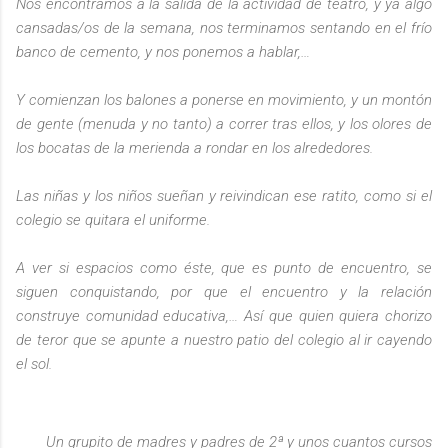
Nos encontramos a la salida de la actividad de teatro, y ya algo
cansadas/os de la semana, nos terminamos sentando en el frío
banco de cemento, y nos ponemos a hablar,…
Y comienzan los balones a ponerse en movimiento, y un montón
de gente (menuda y no tanto) a correr tras ellos, y los olores de
los bocatas de la merienda a rondar en los alrededores.
Las niñas y los niños sueñan y reivindican ese ratito, como si el
colegio se quitara el uniforme.
A ver si espacios como éste, que es punto de encuentro, se
siguen conquistando, por que el encuentro y la relación
construye comunidad educativa,… Así que quien quiera chorizo
de teror que se apunte a nuestro patio del colegio al ir cayendo
el sol.
Un grupito de madres y padres de 2ª y unos cuantos cursos