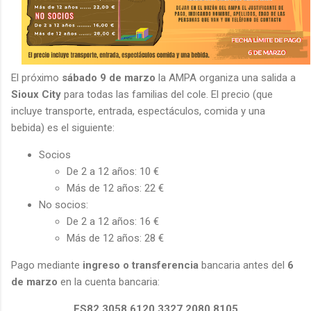
El próximo
sábado 9 de marzo
la AMPA organiza una salida a
Sioux City
para todas las familias del cole. El precio (que
incluye transporte, entrada, espectáculos, comida y una
bebida) es el siguiente:
Socios
De 2 a 12 años: 10 €
Más de 12 años: 22 €
No socios:
De 2 a 12 años: 16 €
Más de 12 años: 28 €
Pago mediante
ingreso o transferencia
bancaria antes del
6
de marzo
en la cuenta bancaria:
ES82 3058 6120 3327 2080 8105