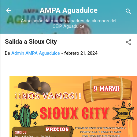
Ir al contenido principal
AMPA Aguadulce
Asociación de madres y padres de alumnos del
CEIP Aguadulce
Salida a Sioux City
De
Admin AMPA Aguadulce
-
febrero 21, 2024