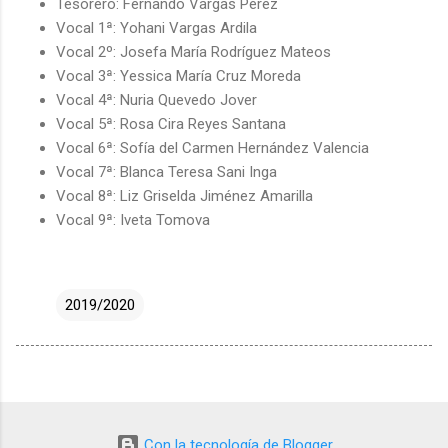
Tesorero: Fernando Vargas Pérez
Vocal 1ª: Yohani Vargas Ardila
Vocal 2º: Josefa María Rodríguez Mateos
Vocal 3ª: Yessica María Cruz Moreda
Vocal 4ª: Nuria Quevedo Jover
Vocal 5ª: Rosa Cira Reyes Santana
Vocal 6ª: Sofía del Carmen Hernández Valencia
Vocal 7ª: Blanca Teresa Sani Inga
Vocal 8ª: Liz Griselda Jiménez Amarilla
Vocal 9ª: Iveta Tomova
2019/2020
Con la tecnología de Blogger