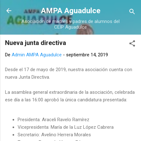
Ir al contenido principal
AMPA Aguadulce
Asociación de madres y padres de alumnos del
CEIP Aguadulce
Nueva junta directiva
De
Admin AMPA Aguadulce
-
septiembre 14, 2019
Desde el 17 de mayo de 2019, nuestra asociación cuenta con
nueva Junta Directiva.
La asamblea general extraordinaria de la asociación, celebrada
ese día a las 16:00 aprobó la única candidatura presentada:
Presidenta: Araceli Ravelo Ramírez
Vicepresidenta: María de la Luz López Cabrera
Secretario: Avelino Herrera Morales