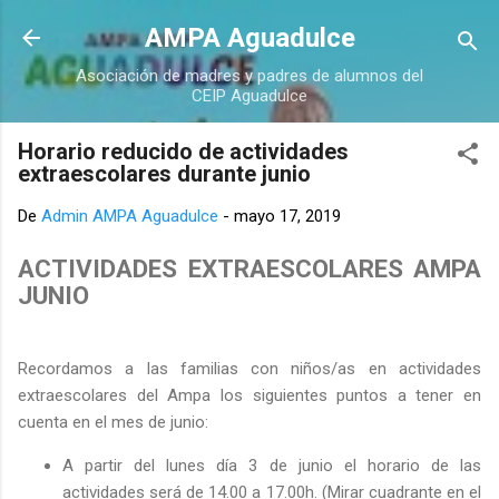
Ir al contenido principal
AMPA Aguadulce
Asociación de madres y padres de alumnos del
CEIP Aguadulce
Horario reducido de actividades
extraescolares durante junio
De
Admin AMPA Aguadulce
-
mayo 17, 2019
ACTIVIDADES EXTRAESCOLARES AMPA
JUNIO
Recordamos a las familias con niños/as en actividades
extraescolares del Ampa los siguientes puntos a tener en
cuenta en el mes de junio:
A partir del lunes día 3 de junio el horario de las
actividades será de 14.00 a 17.00h. (Mirar cuadrante en el